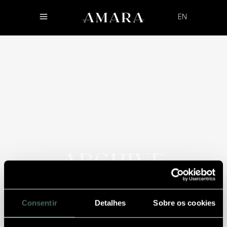
EN
ARCHIVE
Consentir
Detalhes
Sobre os cookies