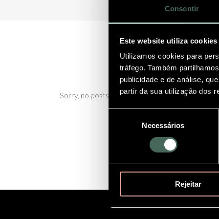
Consentir
Este website utiliza cookies
Utilizamos cookies para pers
tráfego. Também partilhamos 
publicidade e de análise, q
partir da sua utilização dos 
Sorry, no posts matched your criteria.
Seleção
Necessários
de
consentimento
Rejeitar