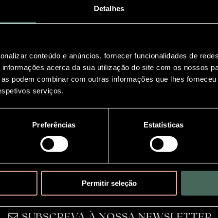
Detalhes
onalizar conteúdo e anúncios, fornecer funcionalidades de redes
informações acerca da sua utilização do site com os nossos pa
ue as podem combinar com outras informações que lhes forneceu 
respetivos serviços.
Preferências
Estatísticas
Permitir seleção
SUBSCREVA À NOSSA NEWSLETTER