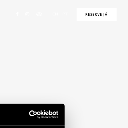
EN
PT
RESERVE JÁ