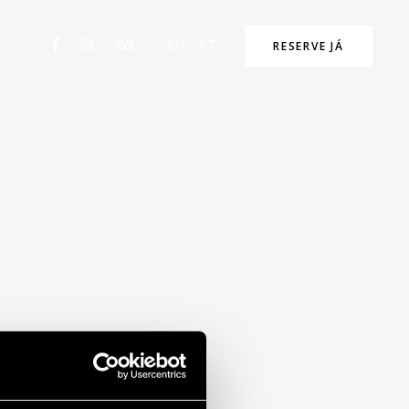
EN
PT
RESERVE JÁ