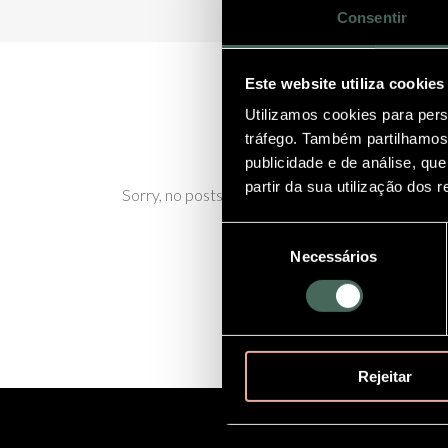
Consentir
Este website utiliza cookies
Utilizamos cookies para pers
tráfego. Também partilhamos 
publicidade e de análise, q
partir da sua utilização dos 
Sorry, no posts matched your criteria.
Seleção
Necessários
de
consentimento
Rejeitar