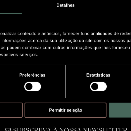
Detalhes
onalizar conteúdo e anúncios, fornecer funcionalidades de redes
informações acerca da sua utilização do site com os nossos pa
ue as podem combinar com outras informações que lhes forneceu 
respetivos serviços.
Preferências
Estatísticas
Permitir seleção
SUBSCREVA À NOSSA NEWSLETTER